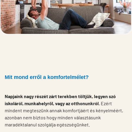
Mit mond erről a komfortelmélet?
Napjaink nagy részét zárt terekben töltjük, legyen szó
iskoláról, munkahelyről, vagy az otthonunkról.
Ezért
mindent megteszünk annak komfortjáért és kényelméért,
azonban nem biztos hogy minden választásunk
maradéktalanul szolgálja egészségünket.