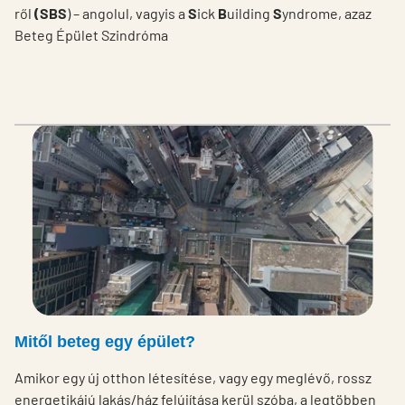
ről
(SBS
) – angolul, vagyis a
S
ick
B
uilding
S
yndrome, azaz
Beteg Épület Szindróma
Mitől beteg egy épület?
Amikor egy új otthon létesítése, vagy egy meglévő, rossz
energetikájú lakás/ház felújítása kerül szóba, a legtöbben