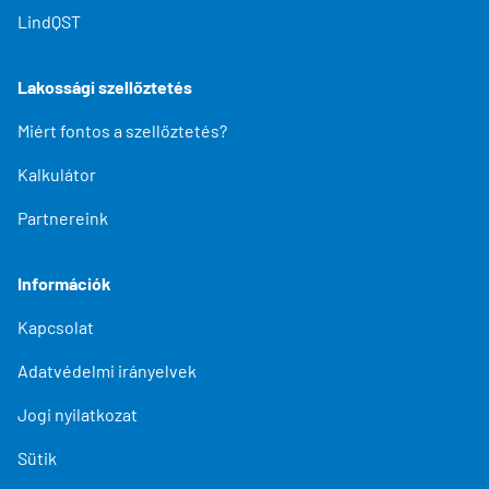
LindQST
Lakossági szellőztetés
Miért fontos a szellőztetés?
Kalkulátor
Partnereink
Információk
Kapcsolat
Adatvédelmi irányelvek
Jogi nyilatkozat
Sütik