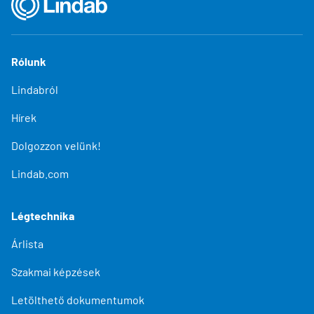
Rólunk
Lindabról
Hírek
Dolgozzon velünk!
Lindab.com
Légtechnika
Árlista
Szakmai képzések
Letölthető dokumentumok