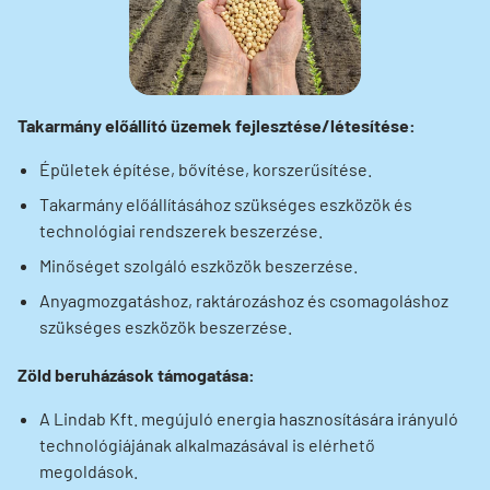
Takarmány előállító üzemek fejlesztése/létesítése:
Épületek építése, bővítése, korszerűsítése.
Takarmány előállításához szükséges eszközök és
technológiai rendszerek beszerzése.
Minőséget szolgáló eszközök beszerzése.
Anyagmozgatáshoz, raktározáshoz és csomagoláshoz
szükséges eszközök beszerzése.
Zöld beruházások támogatása:
A Lindab Kft. megújuló energia hasznosítására irányuló
technológiájának alkalmazásával is elérhető
megoldások.