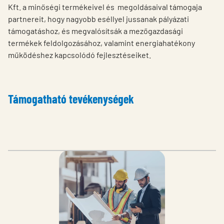
Kft. a minőségi termékeivel és megoldásaival támogaja
partnereit, hogy nagyobb eséllyel jussanak pályázati
támogatáshoz, és megvalósítsák a mezőgazdasági
termékek feldolgozásához, valamint energiahatékony
működéshez kapcsolódó fejlesztéseiket.
Támogatható tevékenységek