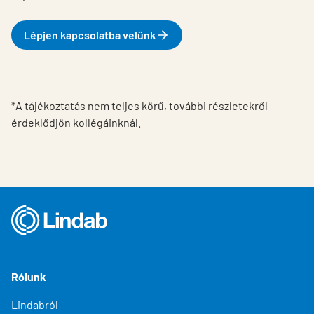
Lépjen kapcsolatba velünk
*A tájékoztatás nem teljes körű, további részletekről
érdeklődjön kollégáinknál.
Rólunk
Lindabról