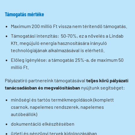
Támogatás mértéke
Maximum 200 millió Ft vissza nem térítendő támogatás.
Támogatási intenzitás: 50-70%, ez a növelés a Lindab
Kft. megújuló energia hasznosítására irányuló
technológiájának alkalmazásával is elérhető.
Előleg igénylése: a támogatás 25%-a, de maximum 50
millió Ft.
Pályázatíró partnereink támogatásával
teljes körű pályázati
tanácsadásban és megvalósításban
nyújtunk segítséget:
minőségi és tartós termékmegoldások (komplett
csarnok, napelemes rendszerek, napelemes
autóbeállók)
dokumentáció elkészítésében
üzleti és pénzügyi tervek kidolgozásában