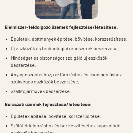
Élelmiszer-feldolgozó üzemek fejlesztése/létesítése:
Épületek, építmények építése, bővítése, korszerűsítése.
Új eszközök és technológiai rendszerek beszerzése.
Minőséget és biztonságot szolgáló új eszközök
beszerzése.
Anyagmozgatáshoz, raktározáshoz és csomagoláshoz
szükséges eszközök beszerzése.
Szállítójárművek beszerzése.
Borászati üzemek fejlesztése/létesítése:
Épületek építése, bővítése, korszerűsítése.
Szőlőfeldolgozáshoz és bor készítéséhez kapcsolódó
eszközök beszerzése.