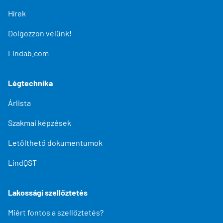
Hírek
Dolgozzon velünk!
Lindab.com
Légtechnika
Árlista
Szakmai képzések
Letölthető dokumentumok
LindQST
Lakossági szellőztetés
Miért fontos a szellőztetés?