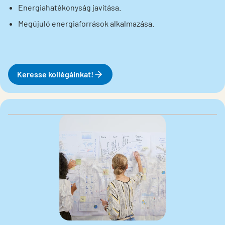
Energiahatékonyság javítása.
Megújuló energiaforrások alkalmazása.
Keresse kollégáinkat!