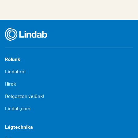
Rólunk
Lindabról
Hírek
Dolgozzon velünk!
Lindab.com
Légtechnika