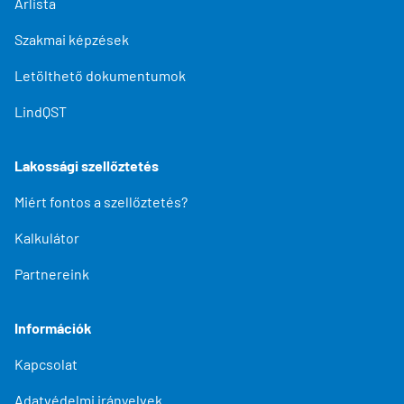
Árlista
Szakmai képzések
Letölthető dokumentumok
LindQST
Lakossági szellőztetés
Miért fontos a szellőztetés?
Kalkulátor
Partnereink
Információk
Kapcsolat
Adatvédelmi irányelvek