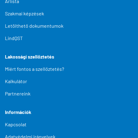
Árlista
Szakmai képzések
Letölthető dokumentumok
LindQST
Lakossági szellőztetés
Miért fontos a szellőztetés?
Kalkulátor
Partnereink
Információk
Kapcsolat
Adatvédelmi irányelvek