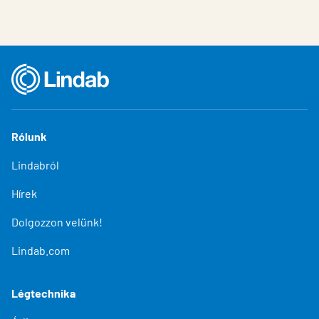
Rólunk
Lindabról
Hírek
Dolgozzon velünk!
Lindab.com
Légtechnika