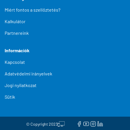
Miért fontos a szellőztetés?
Kalkulátor
Partnereink
Információk
Kapcsolat
Adatvédelmi irányelvek
Jogi nyilatkozat
Sütik
© Copyright 2023