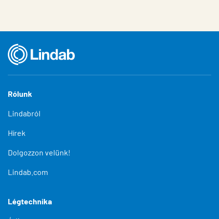
Rólunk
Lindabról
Hírek
Dolgozzon velünk!
Lindab.com
Légtechnika