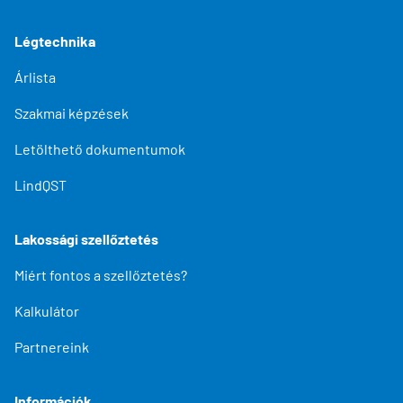
Légtechnika
Árlista
Szakmai képzések
Letölthető dokumentumok
LindQST
Lakossági szellőztetés
Miért fontos a szellőztetés?
Kalkulátor
Partnereink
Információk