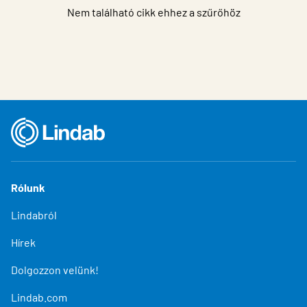
Nem található cikk ehhez a szűrőhöz
Rólunk
Lindabról
Hírek
Dolgozzon velünk!
Lindab.com