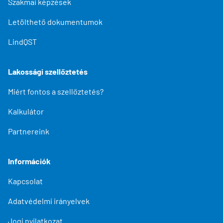
Szakmai képzések
Letölthető dokumentumok
LindQST
Lakossági szellőztetés
Miért fontos a szellőztetés?
Kalkulátor
Partnereink
Információk
Kapcsolat
Adatvédelmi irányelvek
Jogi nyilatkozat