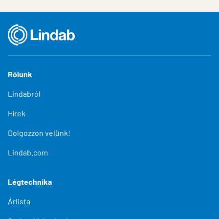
Rólunk
Lindabról
Hírek
Dolgozzon velünk!
Lindab.com
Légtechnika
Árlista