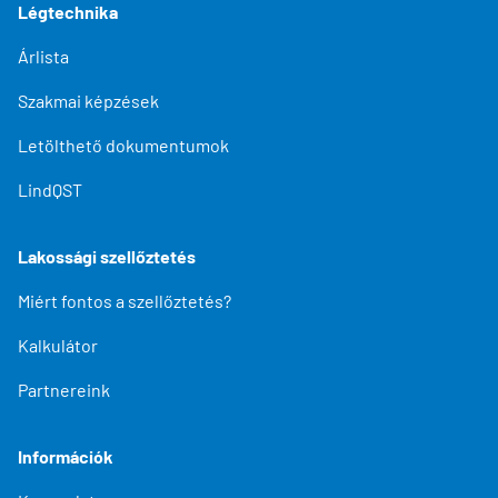
Légtechnika
Árlista
Szakmai képzések
Letölthető dokumentumok
LindQST
Lakossági szellőztetés
Miért fontos a szellőztetés?
Kalkulátor
Partnereink
Információk