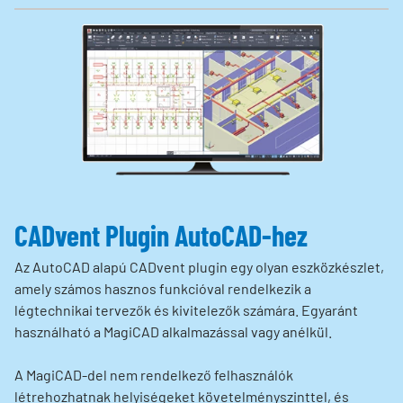
CADvent Plugin AutoCAD-hez
Az AutoCAD alapú CADvent plugin egy olyan eszközkészlet,
amely számos hasznos funkcióval rendelkezik a
légtechnikai tervezők és kivitelezők számára. Egyaránt
használható a MagiCAD alkalmazással vagy anélkül.
A MagiCAD-del nem rendelkező felhasználók
létrehozhatnak helyiségeket követelményszinttel, és