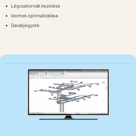
Légcsatornák kezelése
Idomok optimalizálása
Darabjegyzék