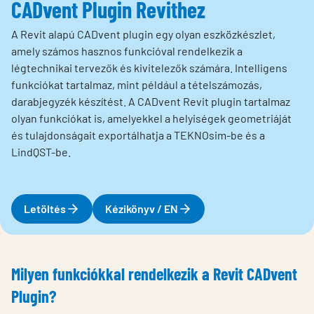
CADvent Plugin Revithez
A Revit alapú CADvent plugin egy olyan eszközkészlet,
amely számos hasznos funkcióval rendelkezik a
légtechnikai tervezők és kivitelezők számára. Intelligens
funkciókat tartalmaz, mint például a tételszámozás,
darabjegyzék készítést. A CADvent Revit plugin tartalmaz
olyan funkciókat is, amelyekkel a helyiségek geometriáját
és tulajdonságait exportálhatja a TEKNOsim-be és a
LindQST-be.
Letöltés
Kézikönyv / EN
Milyen funkciókkal rendelkezik a Revit CADvent
Plugin?