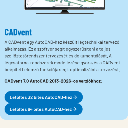
CADvent
A CADvent egy AutoCAD-hez készült légtechnikai tervező
alkalmazás. Ez a szoftver segít egyszerűsíteni a teljes
szellőztetőrendszer tervezését és dokumentálását. A
légcsatorna-rendszerek modellezése gyors, és a CADvent
beépített elemző funkciója segít optimalizálni a tervezést.
CADvent 7.0 AutoCAD 2013-2026-os verziókhoz:
Letöltés 32 bites AutoCAD-hez
Letöltés 64 bites AutoCAD-hez