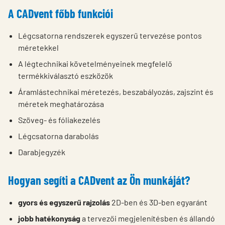
A CADvent főbb funkciói
Légcsatorna rendszerek egyszerű tervezése pontos
méretekkel
A légtechnikai követelményeinek megfelelő
termékkiválasztó eszközök
Áramlástechnikai méretezés, beszabályozás, zajszint és
méretek meghatározása
Szöveg- és fóliakezelés
Légcsatorna darabolás
Darabjegyzék
Hogyan segíti a CADvent az Ön munkáját?
gyors és egyszerű rajzolás
2D-ben és 3D-ben egyaránt
jobb hatékonyság
a tervezői megjelenítésben és állandó