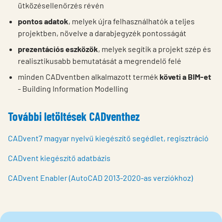
ütközésellenőrzés révén
pontos adatok
, melyek újra felhasználhatók a teljes
projektben, növelve a darabjegyzék pontosságát
prezentációs eszközök
, melyek segítik a projekt szép és
realisztikusabb bemutatását a megrendelő felé
minden CADventben alkalmazott termék
követi a BIM-et
- Building Information Modelling
További letöltések CADventhez
CADvent7 magyar nyelvű kiegészítő segédlet, regisztráció
CADvent kiegészítő adatbázis
CADvent Enabler (AutoCAD 2013-2020-as verziókhoz)