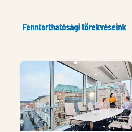
Fenntarthatósági törekvéseink