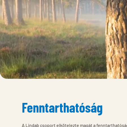
Fenntarthatóság
A Lindab csoport elkötelezte magát a fenntarthatósá