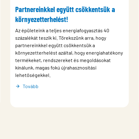
Partnereinkkel együtt csökkentsük a
környezetterhelést!
Az épületeink a teljes energiafogyasztás 40
százalékát teszik ki. Törekszünk arra, hogy
partnereinkkel együtt csökkentsük a
környezetterhelést azáltal, hogy energiahatékony
termékeket, rendszereket és megoldásokat
kínálunk, magas fokú újrahasznosítási
lehetőségekkel.
Tovább