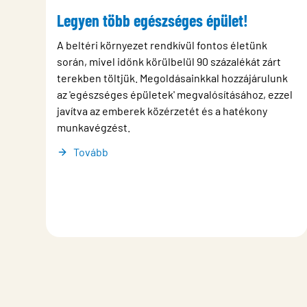
Legyen több egészséges épület!
A beltéri környezet rendkívül fontos életünk
során, mivel időnk körülbelül 90 százalékát zárt
terekben töltjük. Megoldásainkkal hozzájárulunk
az 'egészséges épületek' megvalósításához, ezzel
javítva az emberek közérzetét és a hatékony
munkavégzést.
Tovább