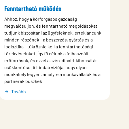
Fenntartható működés
Ahhoz, hogy a körforgásos gazdaság
megvalósuljon, és fenntartható megoldásokat
tudjunk biztosítani az ügyfeleknek, értékláncunk
minden részének – a beszerzés, gyártás és a
logisztika – tükröznie kell a fenntarthatósági
törekvéseinket. Így fő célunk a felhasznált
erőforrások, és ezzel a szén-dioxid-kibocsátás
csökkentése. A Lindab víziója, hogy olyan
munkahely legyen, amelyre a munkavállalók és a
partnerek büszkék.
Tovább