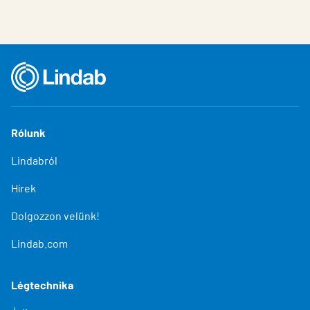
Rólunk
Lindabról
Hírek
Dolgozzon velünk!
Lindab.com
Légtechnika