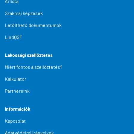
Árlista
Szakmai képzések
Letölthető dokumentumok
LindQST
Lakossági szellőztetés
Miért fontos a szellőztetés?
Kalkulátor
Partnereink
Információk
Kapcsolat
Adatvédelmi irányelvek