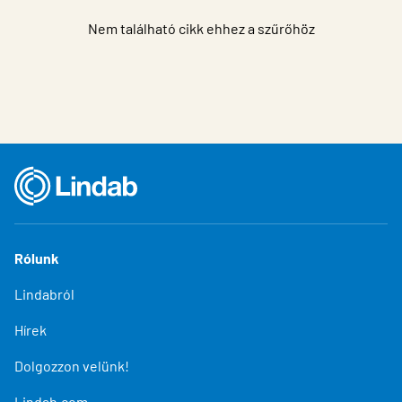
Nem található cikk ehhez a szűrőhöz
Rólunk
Lindabról
Hírek
Dolgozzon velünk!
Lindab.com