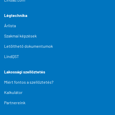
Légtechnika
Árlista
Szakmai képzések
Letölthető dokumentumok
LindQST
Lakossági szellőztetés
Miért fontos a szellőztetés?
Kalkulátor
Partnereink