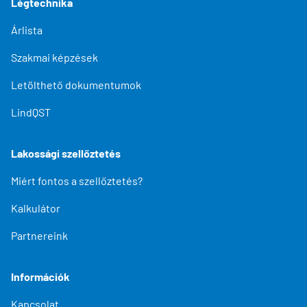
Légtechnika
Árlista
Szakmai képzések
Letölthető dokumentumok
LindQST
Lakossági szellőztetés
Miért fontos a szellőztetés?
Kalkulátor
Partnereink
Információk
Kapcsolat