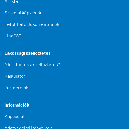
Árlista
Szakmai képzések
Letölthető dokumentumok
LindQST
Lakossági szellőztetés
Miért fontos a szellőztetés?
Kalkulátor
Partnereink
Információk
Kapcsolat
Adatvédelmi irányelvek