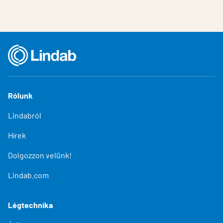
Rólunk
Lindabról
Hírek
Dolgozzon velünk!
Lindab.com
Légtechnika