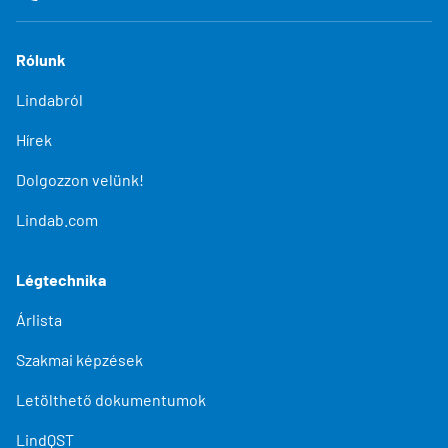
Rólunk
Lindabról
Hírek
Dolgozzon velünk!
Lindab.com
Légtechnika
Árlista
Szakmai képzések
Letölthető dokumentumok
LindQST