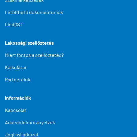
Letölthető dokumentumok
LindQST
Lakossági szellőztetés
Miért fontos a szellőztetés?
Kalkulátor
Partnereink
Információk
Kapcsolat
Adatvédelmi irányelvek
Jogi nyilatkozat