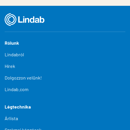
Rólunk
Lindabról
Hírek
Dolgozzon velünk!
Lindab.com
Légtechnika
Árlista
Szakmai képzések