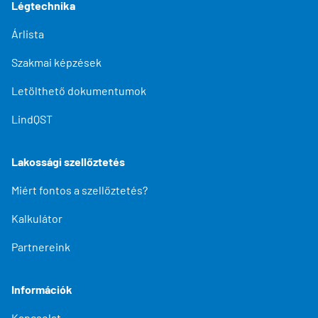
Légtechnika
Árlista
Szakmai képzések
Letölthető dokumentumok
LindQST
Lakossági szellőztetés
Miért fontos a szellőztetés?
Kalkulátor
Partnereink
Információk
Kapcsolat