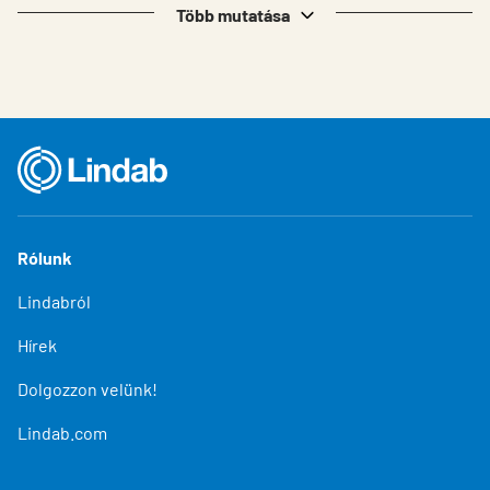
Több mutatása
Rólunk
Lindabról
Hírek
Dolgozzon velünk!
Lindab.com