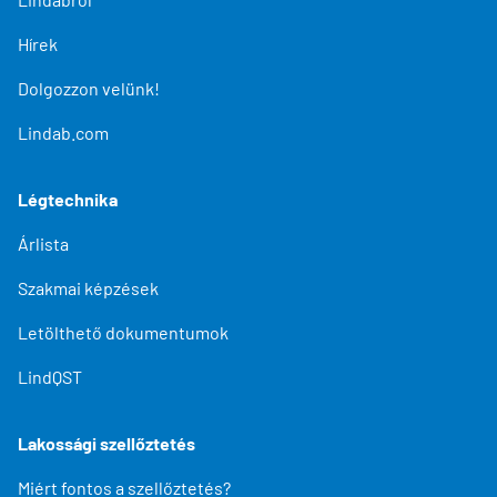
Hírek
Dolgozzon velünk!
Lindab.com
Légtechnika
Árlista
Szakmai képzések
Letölthető dokumentumok
LindQST
Lakossági szellőztetés
Miért fontos a szellőztetés?