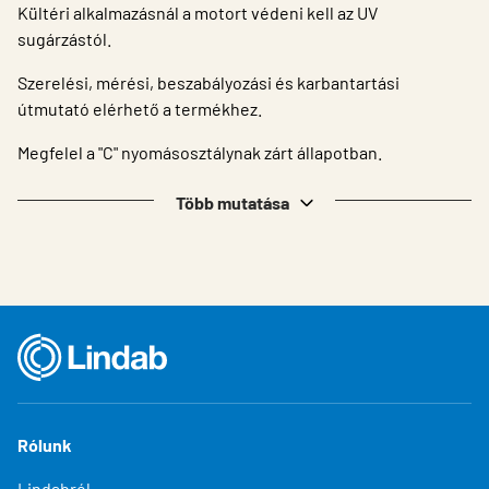
Kültéri alkalmazásnál a motort védeni kell az UV
sugárzástól.
Szerelési, mérési, beszabályozási és karbantartási
útmutató elérhető a termékhez.
Megfelel a "C" nyomásosztálynak zárt állapotban.
Több mutatása
Rólunk
Lindabról