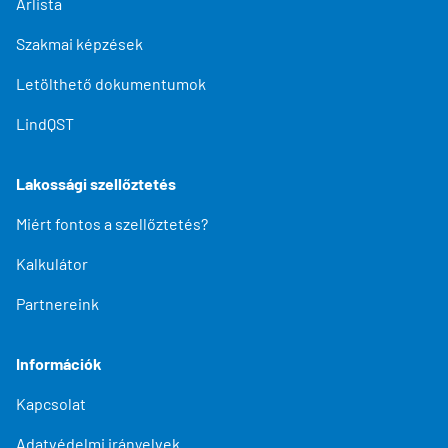
Árlista
Szakmai képzések
Letölthető dokumentumok
LindQST
Lakossági szellőztetés
Miért fontos a szellőztetés?
Kalkulátor
Partnereink
Információk
Kapcsolat
Adatvédelmi irányelvek