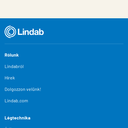
Rólunk
Lindabról
Hírek
Dolgozzon velünk!
Lindab.com
Légtechnika