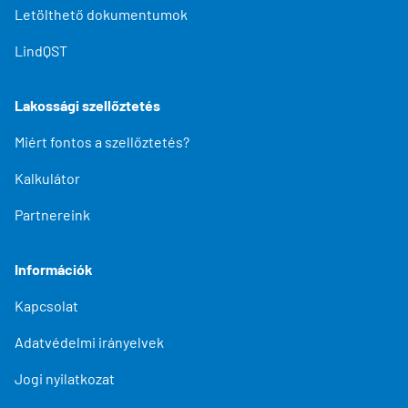
Letölthető dokumentumok
LindQST
Lakossági szellőztetés
Miért fontos a szellőztetés?
Kalkulátor
Partnereink
Információk
Kapcsolat
Adatvédelmi irányelvek
Jogi nyilatkozat