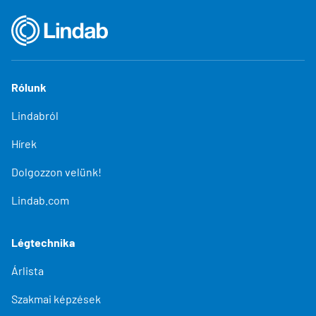
Rólunk
Lindabról
Hírek
Dolgozzon velünk!
Lindab.com
Légtechnika
Árlista
Szakmai képzések