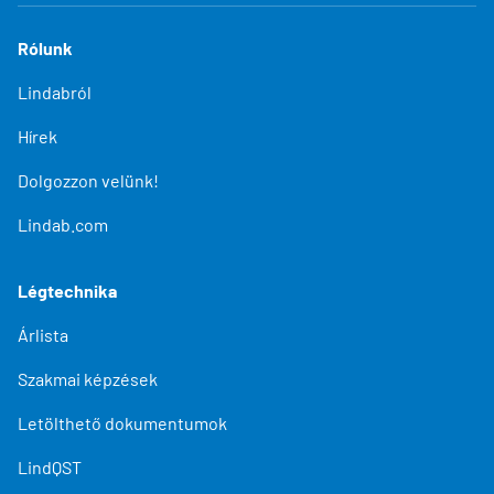
Rólunk
Lindabról
Hírek
Dolgozzon velünk!
Lindab.com
Légtechnika
Árlista
Szakmai képzések
Letölthető dokumentumok
LindQST