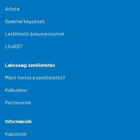
Árlista
Szakmai képzések
Letölthető dokumentumok
LindQST
Lakossági szellőztetés
Miért fontos a szellőztetés?
Kalkulátor
Partnereink
Információk
Kapcsolat