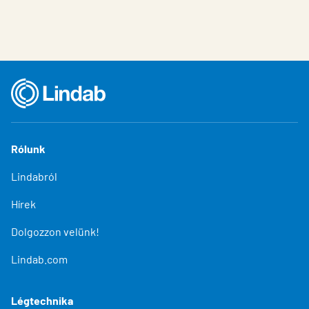
Rólunk
Lindabról
Hírek
Dolgozzon velünk!
Lindab.com
Légtechnika