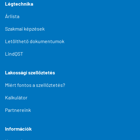
Légtechnika
Árlista
Szakmai képzések
Letölthető dokumentumok
LindQST
Lakossági szellőztetés
Miért fontos a szellőztetés?
Kalkulátor
Partnereink
Információk