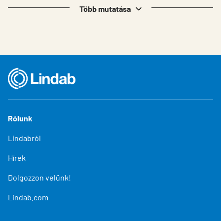
Több mutatása
Rólunk
Lindabról
Hírek
Dolgozzon velünk!
Lindab.com