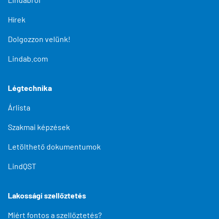
Hírek
Dolgozzon velünk!
Lindab.com
Légtechnika
Árlista
Szakmai képzések
Letölthető dokumentumok
LindQST
Lakossági szellőztetés
Miért fontos a szellőztetés?