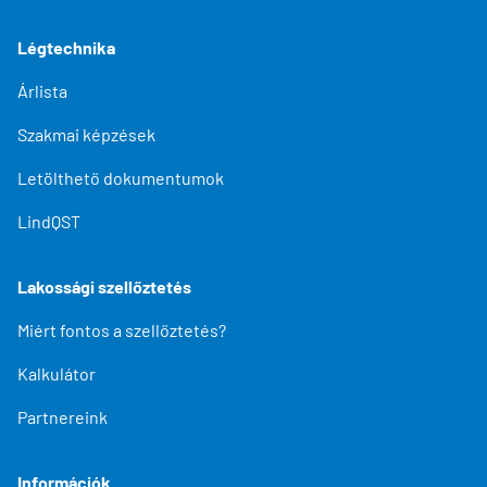
Légtechnika
Árlista
Szakmai képzések
Letölthető dokumentumok
LindQST
Lakossági szellőztetés
Miért fontos a szellőztetés?
Kalkulátor
Partnereink
Információk