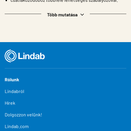
Több mutatása
Rólunk
Lindabról
Hírek
Dolgozzon velünk!
Lindab.com