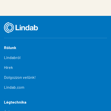
Rólunk
Lindabról
Hírek
Dolgozzon velünk!
Lindab.com
Légtechnika