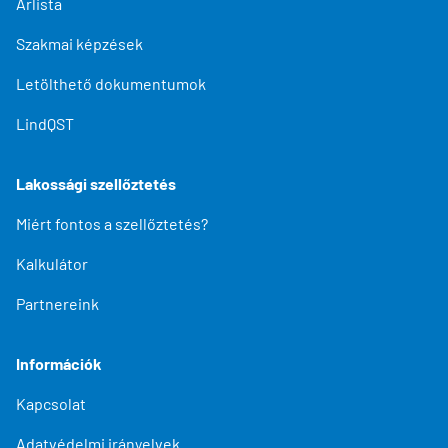
Árlista
Szakmai képzések
Letölthető dokumentumok
LindQST
Lakossági szellőztetés
Miért fontos a szellőztetés?
Kalkulátor
Partnereink
Információk
Kapcsolat
Adatvédelmi irányelvek