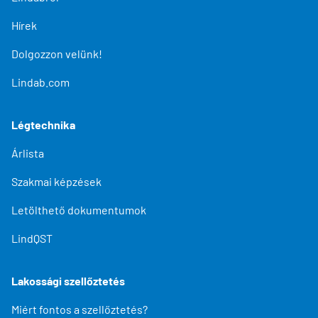
Hírek
Dolgozzon velünk!
Lindab.com
Légtechnika
Árlista
Szakmai képzések
Letölthető dokumentumok
LindQST
Lakossági szellőztetés
Miért fontos a szellőztetés?