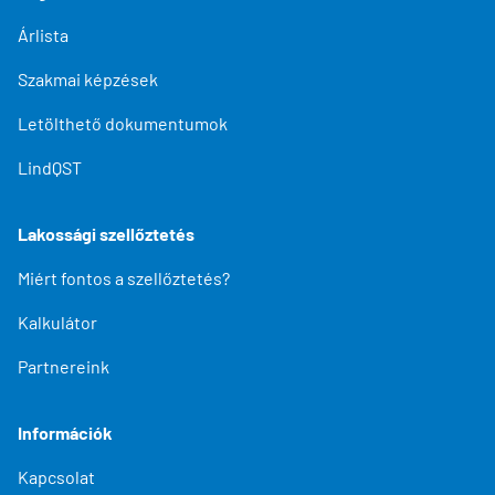
Árlista
Szakmai képzések
Letölthető dokumentumok
LindQST
Lakossági szellőztetés
Miért fontos a szellőztetés?
Kalkulátor
Partnereink
Információk
Kapcsolat