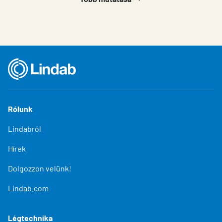
Rólunk
Lindabról
Hírek
Dolgozzon velünk!
Lindab.com
Légtechnika