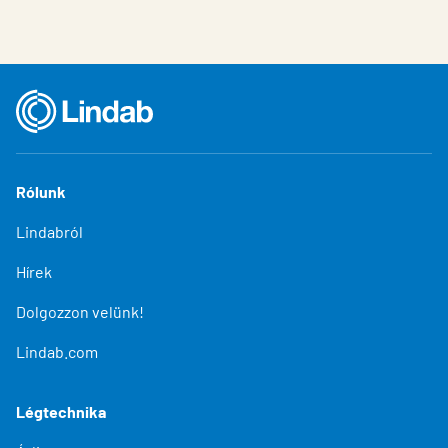
Rólunk
Lindabról
Hírek
Dolgozzon velünk!
Lindab.com
Légtechnika