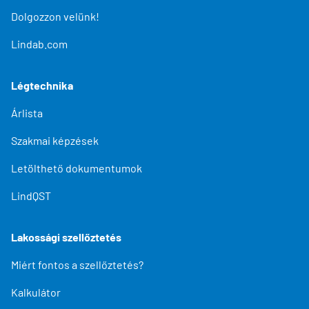
Dolgozzon velünk!
Lindab.com
Légtechnika
Árlista
Szakmai képzések
Letölthető dokumentumok
LindQST
Lakossági szellőztetés
Miért fontos a szellőztetés?
Kalkulátor