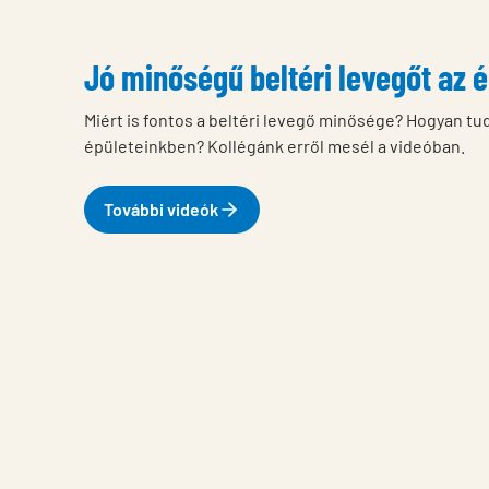
Jó minőségű beltéri levegőt az 
Miért is fontos a beltéri levegő minősége? Hogyan tud
épületeinkben? Kollégánk erről mesél a videóban.
További videók