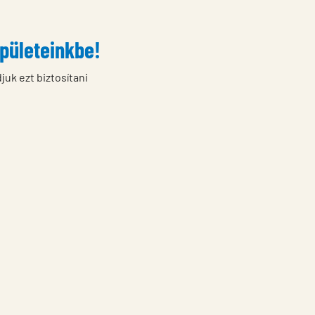
épületeinkbe!
juk ezt biztosítani