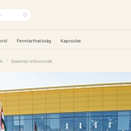
Clear
search
bról
Fenntarthatóság
Kapcsolat
phrase
ák
Szakmai referenciák