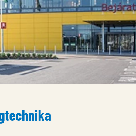
égtechnika