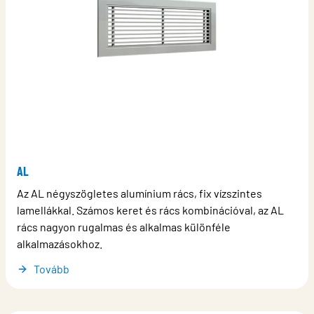
AL
Az AL négyszögletes alumínium rács, fix vízszintes
lamellákkal. Számos keret és rács kombinációval, az AL
rács nagyon rugalmas és alkalmas különféle
alkalmazásokhoz.
Tovább