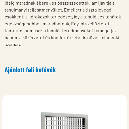
ideig maradnak éberek és összeszedettek, ami javítja a
tanulmányi teljesítményüket. Emellett a tiszta levegő
csökkenti a kórokozók terjedését, így a tanulók és tanárok
egészségesebbek maradhatnak. Egy jól szellőztetett
tanterem nemcsak a tanulási eredményeket támogatja,
hanem a közérzetet és komfortérzetet is növeli mindenki
számára.
Ajánlott fali befúvók