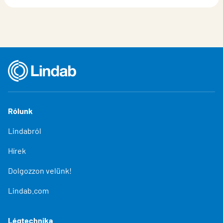
Rólunk
Lindabról
Hírek
Dolgozzon velünk!
Lindab.com
Légtechnika