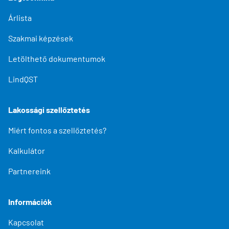
Árlista
Szakmai képzések
Letölthető dokumentumok
LindQST
Lakossági szellőztetés
Miért fontos a szellőztetés?
Kalkulátor
Partnereink
Információk
Kapcsolat