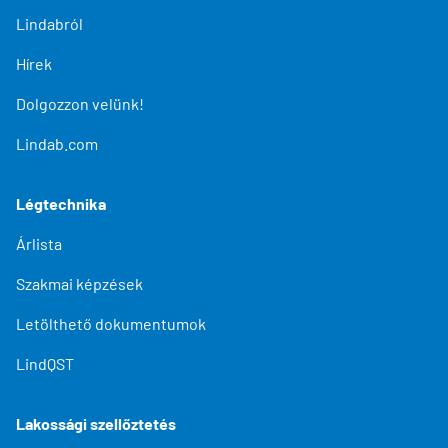
Lindabról
Hírek
Dolgozzon velünk!
Lindab.com
Légtechnika
Árlista
Szakmai képzések
Letölthető dokumentumok
LindQST
Lakossági szellőztetés