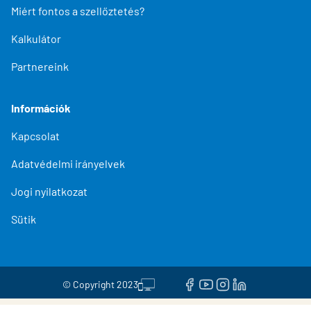
Miért fontos a szellőztetés?
Kalkulátor
Partnereink
Információk
Kapcsolat
Adatvédelmi irányelvek
Jogi nyilatkozat
Sütik
© Copyright 2023