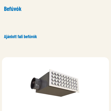
Befúvók
Ajánlott fali befúvók