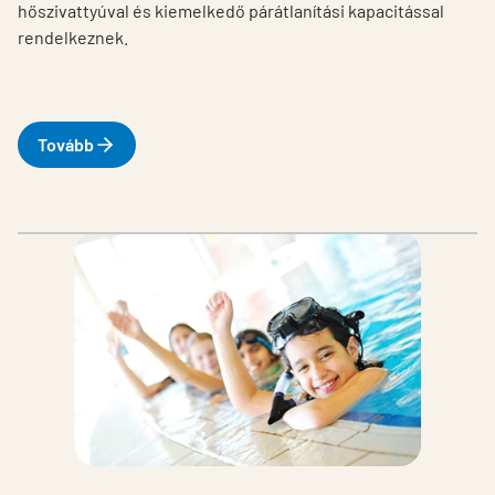
hőszivattyúval és kiemelkedő párátlanítási kapacitással
rendelkeznek.
Tovább