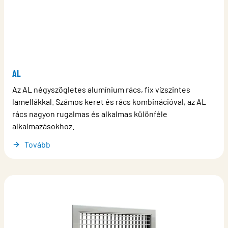
AL
Az AL négyszögletes alumínium rács, fix vízszintes
lamellákkal. Számos keret és rács kombinációval, az AL
rács nagyon rugalmas és alkalmas különféle
alkalmazásokhoz.
Tovább