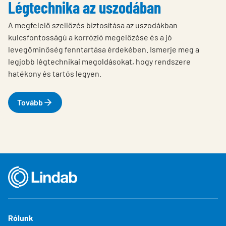
Légtechnika az uszodában
A megfelelő szellőzés biztosítása az uszodákban
kulcsfontosságú a korrózió megelőzése és a jó
levegőminőség fenntartása érdekében. Ismerje meg a
legjobb légtechnikai megoldásokat, hogy rendszere
hatékony és tartós legyen.
Tovább
Rólunk