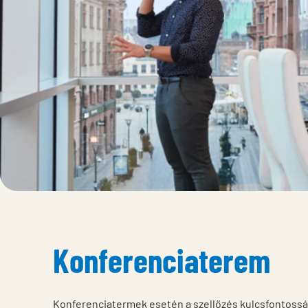
Konferenciaterem
Konferenciatermek esetén a szellőzés kulcsfontosság