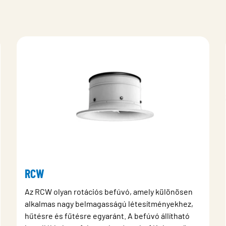
RCW
Az RCW olyan rotációs befúvó, amely különösen
alkalmas nagy belmagasságú létesítményekhez,
hűtésre és fűtésre egyaránt. A befúvó állítható