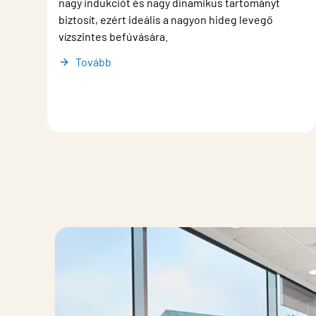
nagy indukciót és nagy dinamikus tartományt
biztosít, ezért ideális a nagyon hideg levegő
vízszintes befúvására.
Tovább