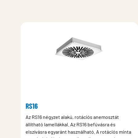
RS16
Az RS16 négyzet alakú, rotációs anemosztát
állítható lamellákkal. Az RS16 befúvásra és
elszívásra egyaránt használható. A rotációs minta