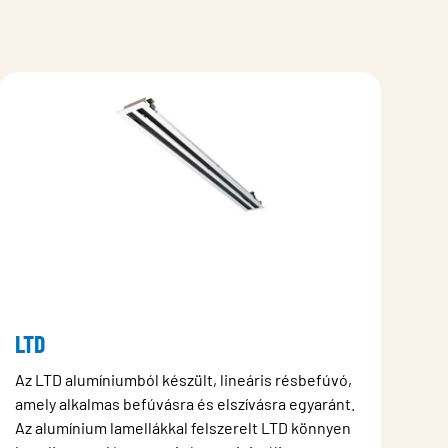
LTD
Az LTD alumíniumból készült, lineáris résbefúvó,
amely alkalmas befúvásra és elszívásra egyaránt.
Az alumínium lamellákkal felszerelt LTD könnyen