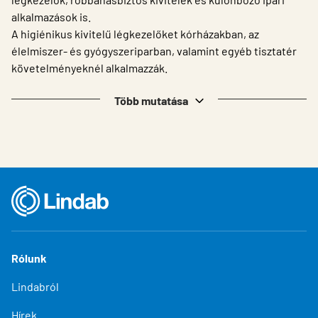
alkalmazások is.
A higiénikus kivitelű légkezelőket kórházakban, az
élelmiszer- és gyógyszeriparban, valamint egyéb tisztatér
követelményeknél alkalmazzák.
Több mutatása
Rólunk
Lindabról
Hírek