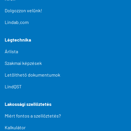
Dolgozzon velünk!
Lindab.com
Légtechnika
Árlista
Szakmai képzések
Letölthető dokumentumok
LindQST
Lakossági szellőztetés
Miért fontos a szellőztetés?
Kalkulátor