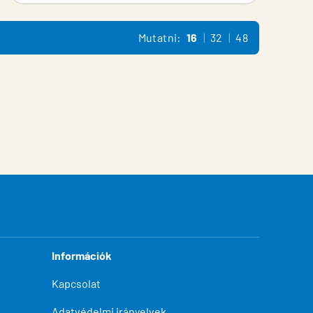
Mutatni:
16
32
48
Információk
Kapcsolat
Adatvédelmi irányelvek