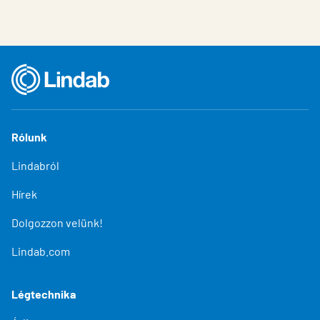
Rólunk
Lindabról
Hírek
Dolgozzon velünk!
Lindab.com
Légtechnika