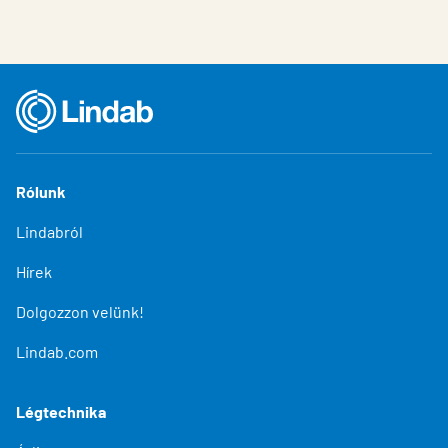
Rólunk
Lindabról
Hírek
Dolgozzon velünk!
Lindab.com
Légtechnika