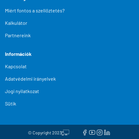
Miért fontos a szellőztetés?
Kalkulátor
Partnereink
Információk
Kapcsolat
Adatvédelmi irányelvek
Jogi nyilatkozat
Sütik
© Copyright 2023